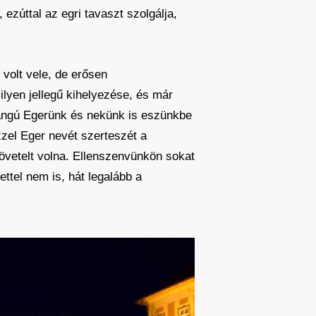
ezúttal az egri tavaszt szolgálja,
volt vele, de erősen
ilyen jellegű kihelyezése, és már
 rangú Egerünk és nekünk is eszünkbe
 ezzel Eger nevét szerteszét a
követelt volna. Ellenszenvünkön sokat
ettel nem is, hát legalább a