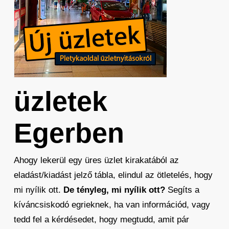
üzletek
Egerben
Ahogy lekerül egy üres üzlet kirakatából az
eladást/kiadást jelző tábla, elindul az ötletelés, hogy
mi nyílik ott.
De tényleg, mi nyílik ott?
Segíts a
kíváncsiskodó egrieknek, ha van információd, vagy
tedd fel a kérdésedet, hogy megtudd, amit pár