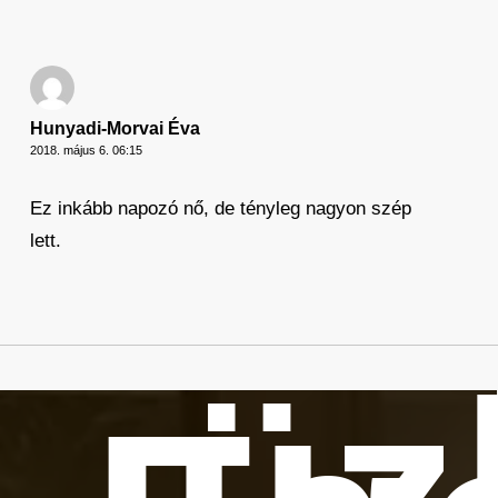
Hunyadi-Morvai Éva
2018. május 6. 06:15
Ez inkább napozó nő, de tényleg nagyon szép
lett.
üz