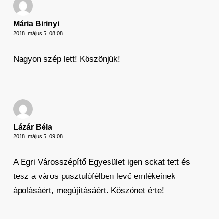
Mária Birinyi
2018. május 5. 08:08
Nagyon szép lett! Köszönjük!
Lázár Béla
2018. május 5. 09:08
A Egri Városszépítő Egyesület igen sokat tett és
tesz a város pusztulófélben levő emlékeinek
ápolásáért, megújításáért. Köszönet érte!