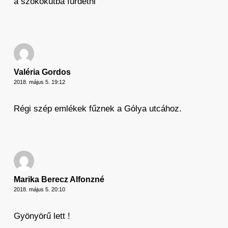
a szökőkutba fürdetni
Valéria Gordos
2018. május 5. 19:12
Régi szép emlékek fűznek a Gólya utcához.
Marika Berecz Alfonzné
2018. május 5. 20:10
Gyönyörű lett !