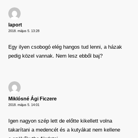
laport
2018. május 5. 13:28
Egy ilyen csobogó elég hangos tud lenni, a házak
pedig közel vannak. Nem lesz ebből baj?
Miklósné Ági Ficzere
2018. május 5. 14:01
Igen nagyon szép lett de előtte kikellett volna
takarítani a medencét és a kutyákat nem kellene