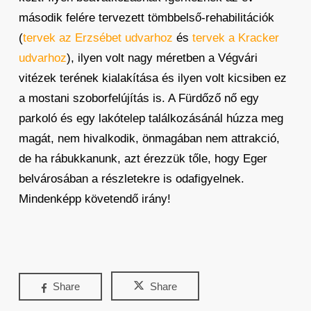
második felére tervezett tömbbelső-rehabilitációk
(
tervek az Erzsébet udvarhoz
és
tervek a Kracker
udvarhoz
), ilyen volt nagy méretben a Végvári
vitézek terének kialakítása és ilyen volt kicsiben ez
a mostani szoborfelújítás is. A Fürdőző nő egy
parkoló és egy lakótelep találkozásánál húzza meg
magát, nem hivalkodik, önmagában nem attrakció,
de ha rábukkanunk, azt érezzük tőle, hogy Eger
belvárosában a részletekre is odafigyelnek.
Mindenképp követendő irány!
Share
Share