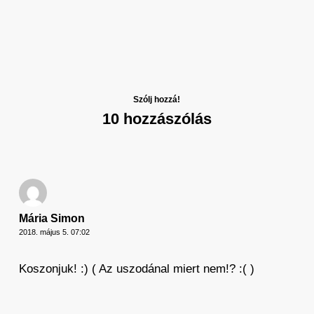
Szólj hozzá!
10 hozzászólás
Mária Simon
2018. május 5. 07:02
Koszonjuk! :) ( Az uszodánal miert nem!? :( )