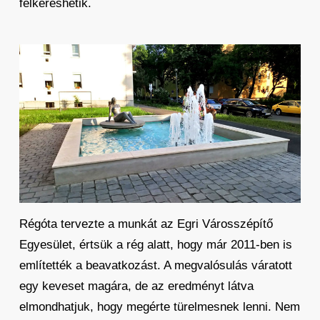
felkereshetik.
Régóta tervezte a munkát az Egri
Városszépítő
Egyesület, értsük a rég alatt, hogy már 2011-ben is
említették a beavatkozást. A megvalósulás váratott
egy keveset magára, de az eredményt látva
elmondhatjuk, hogy megérte türelmesnek lenni. Nem