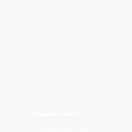
Üzletnyitás értesítő
Ha megadod az email