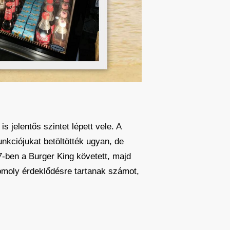
 jelentős szintet lépett vele. A
nkciójukat betöltötték ugyan, de
17-ben a Burger King követett, majd
omoly érdeklődésre tartanak számot,