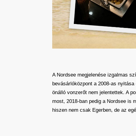
A Nordsee megjelenése izgalmas színf
bevásárlóközpont a 2008-as nyitása ó
önálló vonzerőt nem jelentettek. A p
most, 2018-ban pedig a Nordsee is 
hiszen nem csak Egerben, de az egé