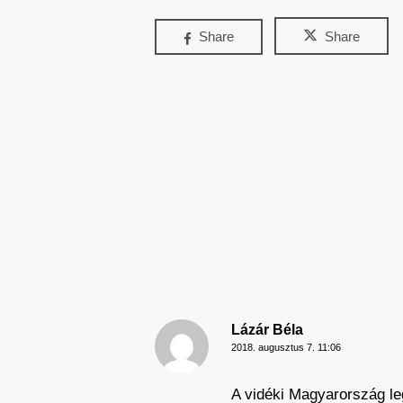
Share
Share
Lázár Béla
2018. augusztus 7. 11:06
A vidéki Magyarország leg