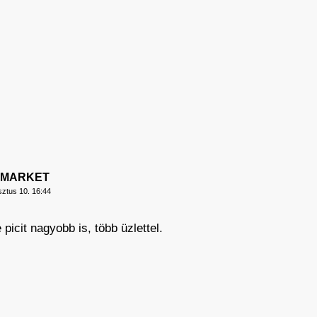
RMARKET
ztus 10. 16:44
 picit nagyobb is, több üzlettel.