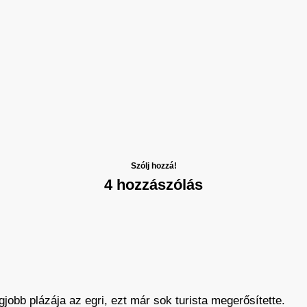
Szólj hozzá!
4 hozzászólás
jobb plázája az egri, ezt már sok turista megerősítette.