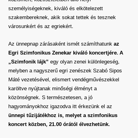
személyiségeknek, kiváló és elkötelezett
szakembereknek, akik sokat tettek és tesznek
városunkért és az egriekért.
Az ünnepnap zárásaként ismét számíthatunk
az
Egri Szimfonikus Zenekar kiváló koncertjére. A
„Szimfonik lájk”
egy olyan zenei különlegeség,
melyben a nagyszerű egri zenészek Szabó Sipos
Máté vezetésével, elismert vendégművészekkel
karöltve nyújtanak minőségi élményt a
közönségnek. S természetesen, a jó
hagyományokhoz igazodva itt érkezünk el az
ünnepi tűzijátékhoz is, melyet a szimfonikus
koncert közben, 21.00 órától élvezhetünk.