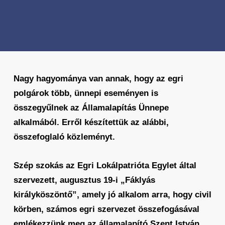
Nagy hagyománya van annak, hogy az egri
polgárok több, ünnepi eseményen is
összegyűlnek az Államalapítás Ünnepe
alkalmából. Erről készítettük az alábbi,
összefoglaló közleményt.
Szép szokás az Egri Lokálpatrióta Egylet által
szervezett, augusztus 19-i „Fáklyás
királyköszöntő”, amely jó alkalom arra, hogy civil
körben, számos egri szervezet összefogásával
emlékezzünk meg az államalapító Szent István