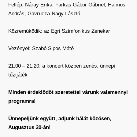
Fellép: Náray Erika, Farkas Gábor Gábriel, Halmos
András, Gavrucza-Nagy László
Közreműködik: az Egri Szimfonikus Zenekar
Vezényel: Szabó Sipos Máté
21.00 – 21.20: a koncert közben zenés, ünnepi
tűzijáték
Minden érdeklődőt szeretettel várunk valamennyi
programra!
Ünnepeljünk együtt, adjunk hálát közösen,
Augusztus 20-án!