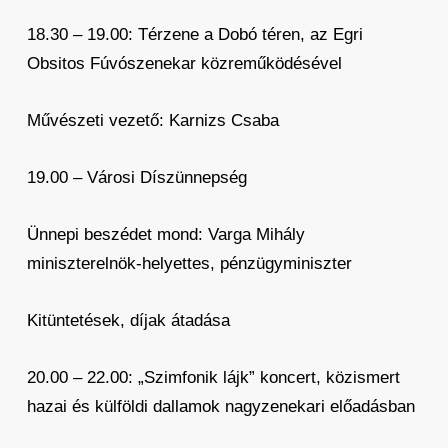
18.30 – 19.00: Térzene a Dobó téren, az Egri
Obsitos Fúvószenekar közreműködésével
Művészeti vezető: Karnizs Csaba
19.00 – Városi Díszünnepség
Ünnepi beszédet mond: Varga Mihály
miniszterelnök-helyettes, pénzügyminiszter
Kitüntetések, díjak átadása
20.00 – 22.00: „Szimfonik lájk” koncert, közismert
hazai és külföldi dallamok nagyzenekari előadásban