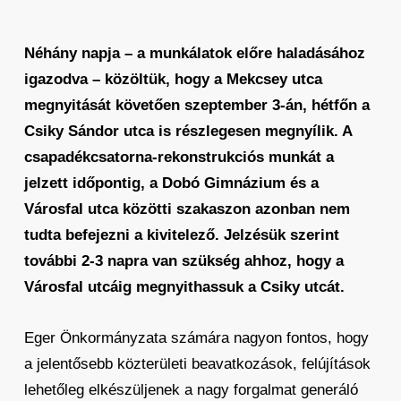
Néhány napja – a munkálatok előre haladásához
igazodva – közöltük, hogy a Mekcsey utca
megnyitását követően szeptember 3-án, hétfőn a
Csiky Sándor utca is részlegesen megnyílik. A
csapadékcsatorna-rekonstrukciós munkát a
jelzett időpontig, a Dobó Gimnázium és a
Városfal utca közötti szakaszon azonban nem
tudta befejezni a kivitelező. Jelzésük szerint
további 2-3 napra van szükség ahhoz, hogy a
Városfal utcáig megnyithassuk a Csiky utcát.
Eger Önkormányzata számára nagyon fontos, hogy
a jelentősebb közterületi beavatkozások, felújítások
lehetőleg elkészüljenek a nagy forgalmat generáló