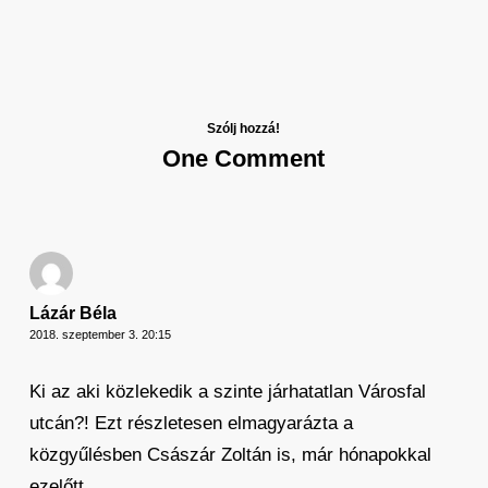
Szólj hozzá!
One Comment
Lázár Béla
2018. szeptember 3. 20:15
Ki az aki közlekedik a szinte járhatatlan Városfal
utcán?! Ezt részletesen elmagyarázta a
közgyűlésben Császár Zoltán is, már hónapokkal
ezelőtt.