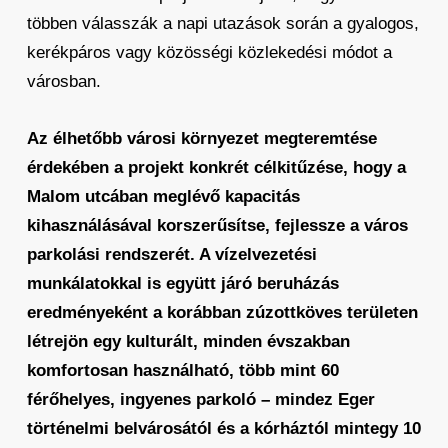
többen válasszák a napi utazások során a gyalogos,
kerékpáros vagy közösségi közlekedési módot a
városban.
Az élhetőbb városi környezet megteremtése
érdekében a projekt konkrét célkitűzése, hogy a
Malom utcában meglévő kapacitás
kihasználásával korszerűsítse, fejlessze a város
parkolási rendszerét. A vízelvezetési
munkálatokkal is együtt járó beruházás
eredményeként a korábban zúzottköves területen
létrejön egy kulturált, minden évszakban
komfortosan használható, több mint 60
férőhelyes, ingyenes parkoló – mindez Eger
történelmi belvárosától és a kórháztól mintegy 10