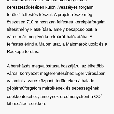
kereszteződésében külön „Veszélyes forgalmi
terület” felfestés készül. A projekt része még
összesen 710 m hosszan felfestett kerékpárforgalmi
létesítmény kialakítása, amely bekapcsolódik a
város már meglévő kerékpárút-hálózatába. A
felfestés érinti a Malom utat, a Malomárok utcát és a
Ráckapu teret is.
A beruházás megvalósítása hozzájárul az élhetőbb
városi környezet megteremtéséhez Eger városában,
valamint a városközponti területeken áthaladó
gépjárműforgalom mértékének és sebességének
csökkentéséhez, amelynek eredményeként a CO
2
kibocsátás csökken.