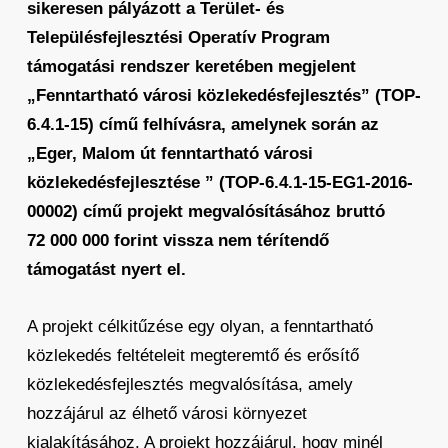
sikeresen pályázott a Terület- és
Településfejlesztési Operatív Program
támogatási rendszer keretében megjelent
„Fenntartható városi közlekedésfejlesztés” (TOP-
6.4.1-15) című felhívásra, amelynek során az
„Eger, Malom út fenntartható városi
közlekedésfejlesztése ” (TOP-6.4.1-15-EG1-2016-
00002) című projekt megvalósításához bruttó
72 000 000 forint vissza nem térítendő
támogatást nyert el.
A projekt célkitűzése egy olyan, a fenntartható
közlekedés feltételeit megteremtő és erősítő
közlekedésfejlesztés megvalósítása, amely
hozzájárul az élhető városi környezet
kialakításához. A projekt hozzájárul, hogy minél