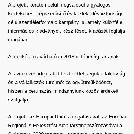
A projekt keretén belül megvalósul a gyalogos
közlekedést népszerűsítő és közlekedésbiztonsági
célú szemléletformáló kampány is, amely különféle
információs kiadványok készítését, kiadását foglalja
magában.
A munkálatok várhatóan 2018 októberéig tartanak.
A kivitelezés ideje alatt tisztelettel kérjük a lakosság
és a vállalkozók türelmét és együttműködését,
hiszen a beruházás mindannyiunk közös érdekeit
szolgálja.
A projekt az Európai Unió támogatásával, az Európai
Regionális Fejlesztési Alap társfinanszírozásával a