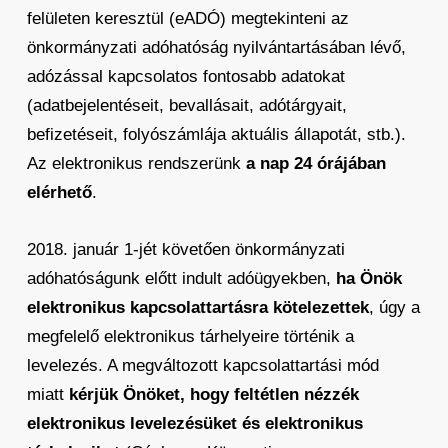
felületen keresztül (eADÓ) megtekinteni az
önkormányzati adóhatóság nyilvántartásában lévő,
adózással kapcsolatos fontosabb adatokat
(adatbejelentéseit, bevallásait, adótárgyait,
befizetéseit, folyószámlája aktuális állapotát, stb.).
Az elektronikus rendszerünk
a nap 24 órájában
elérhető
.
2018. január 1-jét követően önkormányzati
adóhatóságunk előtt indult adóügyekben,
ha Önök
elektronikus kapcsolattartásra kötelezettek
, úgy a
megfelelő elektronikus tárhelyeire történik a
levelezés. A megváltozott kapcsolattartási mód
miatt
kérjük Önöket, hogy feltétlen nézzék
elektronikus levelezésüket és elektronikus