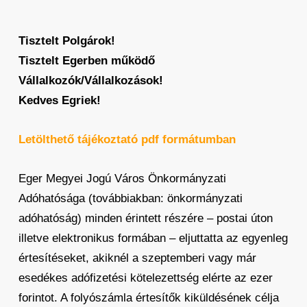
Tisztelt Polgárok!
Tisztelt Egerben működő
Vállalkozók/Vállalkozások!
Kedves Egriek!
Letölthető tájékoztató pdf formátumban
Eger Megyei Jogú Város Önkormányzati
Adóhatósága (továbbiakban: önkormányzati
adóhatóság) minden érintett részére – postai úton
illetve elektronikus formában – eljuttatta az egyenleg
értesítéseket, akiknél a szeptemberi vagy már
esedékes adófizetési kötelezettség elérte az ezer
forintot. A folyószámla értesítők kiküldésének célja