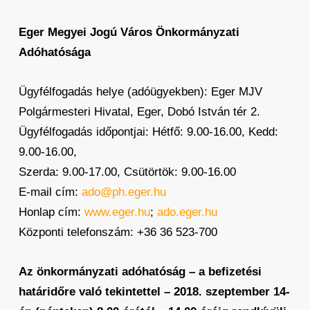
Eger Megyei Jogú Város Önkormányzati
Adóhatósága
Ügyfélfogadás helye (adóügyekben): Eger MJV
Polgármesteri Hivatal, Eger, Dobó István tér 2.
Ügyfélfogadás időpontjai: Hétfő: 9.00-16.00, Kedd:
9.00-16.00,
Szerda: 9.00-17.00, Csütörtök: 9.00-16.00
E-mail cím:
ado@ph.eger.hu
Honlap cím:
www.eger.hu
;
ado.eger.hu
Központi telefonszám: +36 36 523-700
Az önkormányzati adóhatóság – a befizetési
határidőre való tekintettel – 2018. szeptember 14-