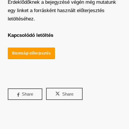
Érdeklődőknek a bejegyzésé végén még mutatunk
egy linket a forrásként használt előterjesztés
letöltéséhez.
Kapcsolódó letöltés
Bizottsági előterjesztés
Share
Share