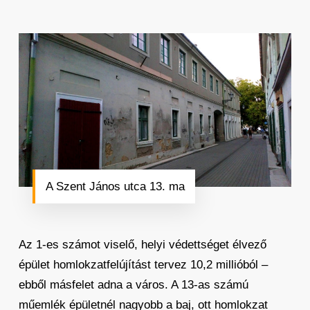
A Szent János utca 13. ma
Az 1-es számot viselő, helyi védettséget élvező
épület homlokzatfelújítást tervez 10,2 millióból –
ebből másfelet adna a város. A 13-as számú
műemlék épületnél nagyobb a baj, ott homlokzat