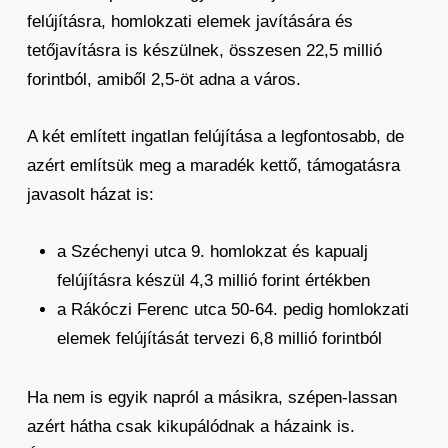
felújításra, homlokzati elemek javítására és
tetőjavításra is készülnek, összesen 22,5 millió
forintból, amiből 2,5-öt adna a város.
A két említett ingatlan felújítása a legfontosabb, de
azért említsük meg a maradék kettő, támogatásra
javasolt házat is:
a Széchenyi utca 9. homlokzat és kapualj
felújításra készül 4,3 millió forint értékben
a Rákóczi Ferenc utca 50-64. pedig homlokzati
elemek felújítását tervezi 6,8 millió forintból
Ha nem is egyik napról a másikra, szépen-lassan
azért hátha csak kikupálódnak a házaink is.