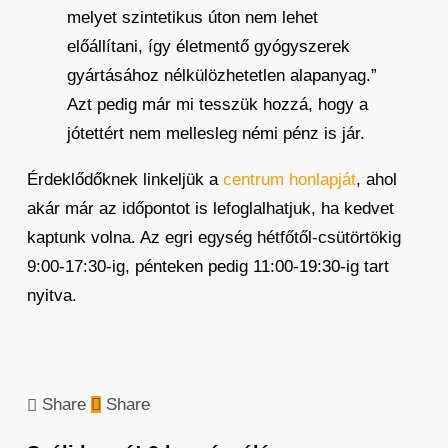
melyet szintetikus úton nem lehet
előállítani, így életmentő gyógyszerek
gyártásához nélkülözhetetlen alapanyag.”
Azt pedig már mi tesszük hozzá, hogy a
jótettért nem mellesleg némi pénz is jár.
Érdeklődőknek linkeljük a
centrum honlapját
, ahol
akár már az időpontot is lefoglalhatjuk, ha kedvet
kaptunk volna. Az egri egység hétfőtől-csütörtökig
9:00-17:30-ig, pénteken pedig 11:00-19:30-ig tart
nyitva.
Share
Share