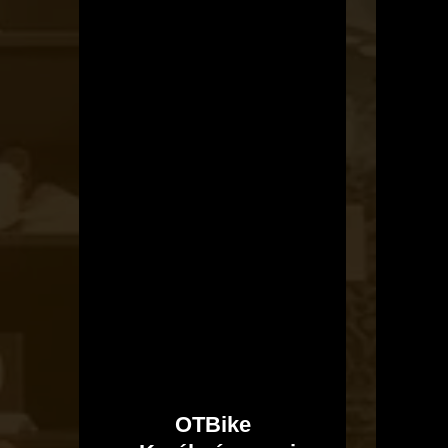
OTBike