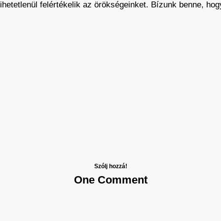
hetetlenül felértékelik az örökségeinket. Bízunk benne, hogy
Szólj hozzá!
One Comment