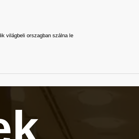
ik világbeli orszagban szálna le
ek