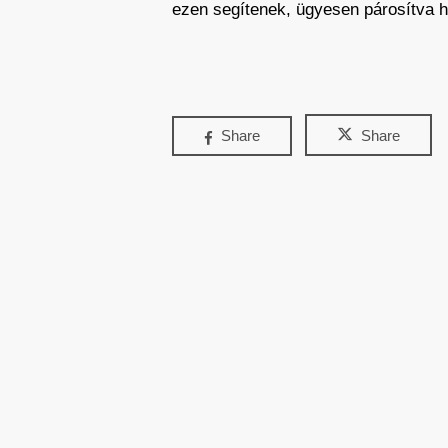
ezen segítenek, ügyesen párosítva hi
Share
Share