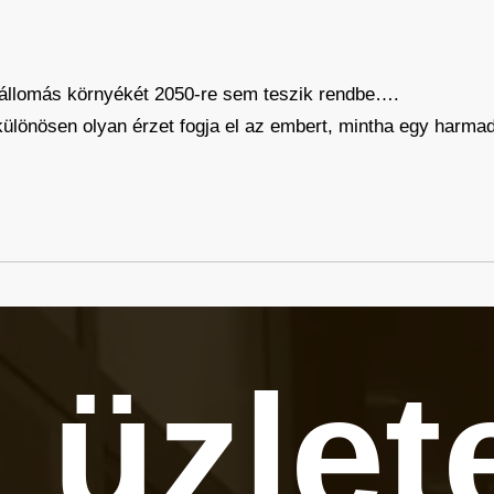
állomás környékét 2050-re sem teszik rendbe….
ülönösen olyan érzet fogja el az embert, mintha egy harmad
 üzlet