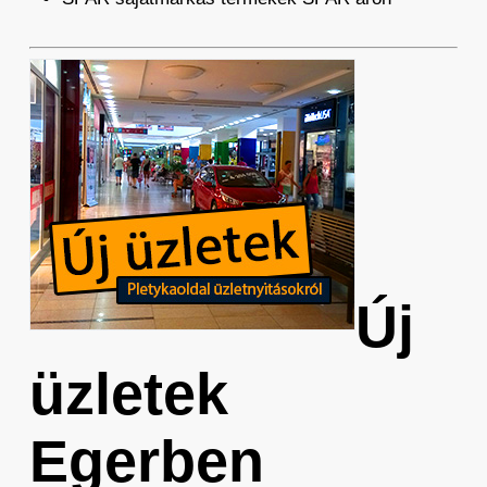
Új
üzletek
Egerben