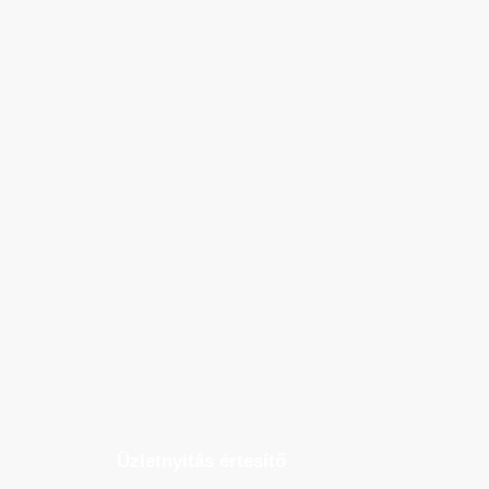
Üzletnyitás értesítő