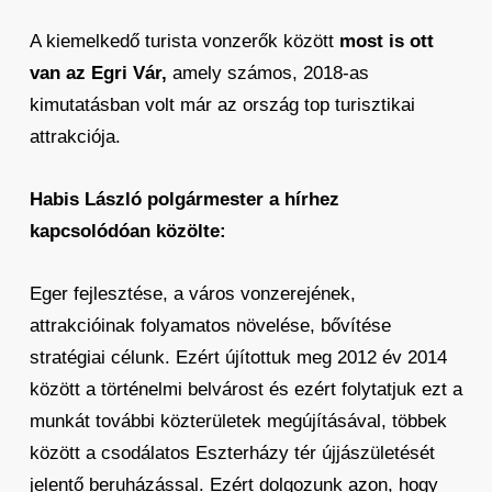
A kiemelkedő turista vonzerők között
most is ott
van az Egri Vár,
amely számos, 2018-as
kimutatásban volt már az ország top turisztikai
attrakciója.
Habis László polgármester a hírhez
kapcsolódóan közölte:
Eger fejlesztése, a város vonzerejének,
attrakcióinak folyamatos növelése, bővítése
stratégiai célunk. Ezért újítottuk meg 2012 év 2014
között a történelmi belvárost és ezért folytatjuk ezt a
munkát további közterületek megújításával, többek
között a csodálatos Eszterházy tér újjászületését
jelentő beruházással. Ezért dolgozunk azon, hogy