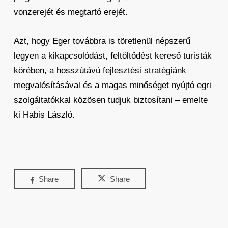
vonzerejét és megtartó erejét.
Azt, hogy Eger továbbra is töretlenül népszerű
legyen a kikapcsolódást, feltöltődést kereső turisták
körében, a hosszútávú fejlesztési stratégiánk
megvalósításával és a magas minőséget nyújtó egri
szolgáltatókkal közösen tudjuk biztosítani – emelte
ki Habis László.
Share
Share