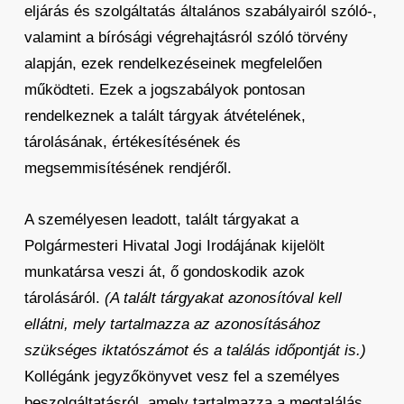
eljárás és szolgáltatás általános szabályairól szóló-,
valamint a bírósági végrehajtásról szóló törvény
alapján, ezek rendelkezéseinek megfelelően
működteti. Ezek a jogszabályok pontosan
rendelkeznek a talált tárgyak átvételének,
tárolásának, értékesítésének és
megsemmisítésének rendjéről.
A személyesen leadott, talált tárgyakat a
Polgármesteri Hivatal Jogi Irodájának kijelölt
munkatársa veszi át, ő gondoskodik azok
tárolásáról.
(A talált tárgyakat azonosítóval kell
ellátni, mely tartalmazza az azonosításához
szükséges iktatószámot és a találás időpontját is.)
Kollégánk jegyzőkönyvet vesz fel a személyes
beszolgáltatásról, amely tartalmazza a megtalálás