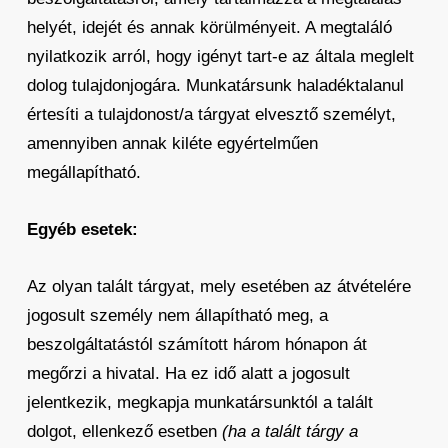
helyét, idejét és annak körülményeit. A megtaláló
nyilatkozik arról, hogy igényt tart-e az általa meglelt
dolog tulajdonjogára. Munkatársunk haladéktalanul
értesíti a tulajdonost/a tárgyat elvesztő személyt,
amennyiben annak kiléte egyértelműen
megállapítható.
Egyéb esetek:
Az olyan talált tárgyat, mely esetében az átvételére
jogosult személy nem állapítható meg, a
beszolgáltatástól számított három hónapon át
megőrzi a hivatal. Ha ez idő alatt a jogosult
jelentkezik, megkapja munkatársunktól a talált
dolgot, ellenkező esetben
(ha a talált tárgy a