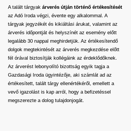
A talált tárgyak
árverés útján történő értékesítését
az Adó Iroda végzi, évente egy alkalommal. A
tárgyak jegyzékét és kikiáltási árukat, valamint az
árverés időpontját és helyszínét az esemény előtt
legalább 30 nappal meghirdetjük. Az értékesítendő
dolgok megtekintését az árverés megkezdése előtt
fél órával biztosítják kollégáink az érdeklődőknek.
Az árverést lebonyolító bizottság egyik tagja a
Gazdasági Iroda ügyintézője, aki számlát ad az
értékesített, talált tárgy ellenértékéről, emellett a
vevő igazolást is kap arról, hogy a befizetéssel
megszerezte a dolog tulajdonjogát.