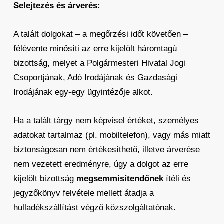
Selejtezés és árverés:
A talált dolgokat – a megőrzési időt követően –
félévente minősíti az erre kijelölt háromtagú
bizottság, melyet a Polgármesteri Hivatal Jogi
Csoportjának, Adó Irodájának és Gazdasági
Irodájának egy-egy ügyintézője alkot.
Ha a talált tárgy nem képvisel értéket, személyes
adatokat tartalmaz (pl. mobiltelefon), vagy más miatt
biztonságosan nem értékesíthető, illetve árverése
nem vezetett eredményre, úgy a dolgot az erre
kijelölt bizottság
megsemmisítendőnek
ítéli és
jegyzőkönyv felvétele mellett átadja a
hulladékszállítást végző közszolgáltatónak.