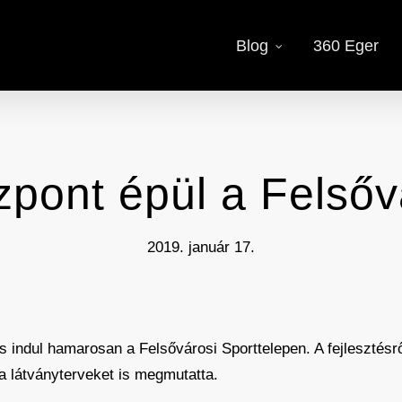
Blog
360 Eger
pont épül a Felső
2019. január 17.
tés indul hamarosan a Felsővárosi Sporttelepen. A fejlesztésrő
a látványterveket is megmutatta.