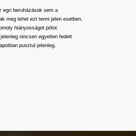
az egri beruházások sem a
ak meg lehet ezt tenni jelen esetben,
omoly hiányosságot pótol.
elenleg nincsen egyetlen fedett
apotban pusztul jelenleg.