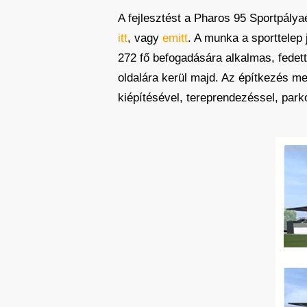
A fejlesztést a Pharos 95 Sportpályaé
itt
, vagy
emitt
. A munka a sporttelep
272 fő befogadására alkalmas, fedet
oldalára kerül majd. Az építkezés me
kiépítésével, tereprendezéssel, park