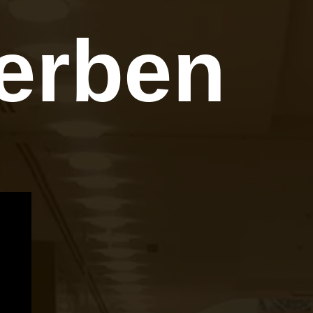
erben