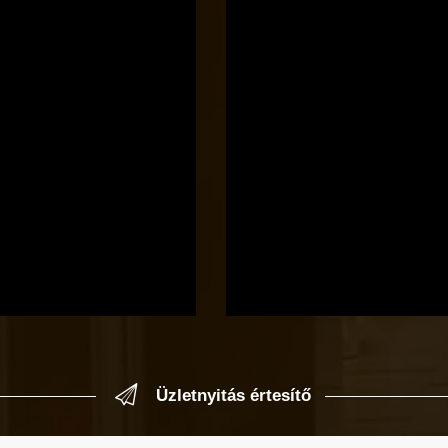
Üzletnyitás értesítő