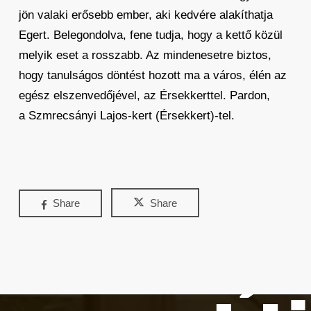
jön valaki erősebb ember, aki kedvére alakíthatja
Egert. Belegondolva, fene tudja, hogy a kettő közül
melyik eset a rosszabb. Az mindenesetre biztos,
hogy tanulságos döntést hozott ma a város, élén az
egész elszenvedőjével, az Érsekkerttel. Pardon,
a Szmrecsányi Lajos-kert (Érsekkert)-tel.
Share
Share