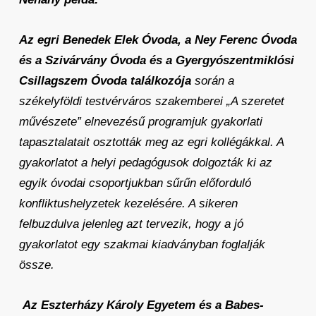
Az egri Benedek Elek Óvoda, a Ney Ferenc Óvoda
és a Szivárvány Óvoda és a Gyergyószentmiklósi
Csillagszem Óvoda találkozója
során a
székelyföldi testvérváros szakemberei „A szeretet
művészete” elnevezésű programjuk gyakorlati
tapasztalatait osztották meg az egri kollégákkal. A
gyakorlatot a helyi pedagógusok dolgozták ki az
egyik óvodai csoportjukban sűrűn előforduló
konfliktushelyzetek kezelésére. A sikeren
felbuzdulva jelenleg azt tervezik, hogy a jó
gyakorlatot egy szakmai kiadványban foglalják
össze.
Az Eszterházy Károly Egyetem és a Babes-