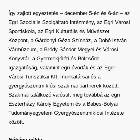
Így zajlott egyeztetés – december 5-én és 6-án – az
Egri Szociális Szolgáltató Intézmény, az Egri Városi
Sportiskola, az Egri Kulturális és Művészeti
Központ, a Gárdonyi Géza Színház, a Dobó István
Vármúzeum, a Bródy Sándor Megyei és Városi
Könyvtár, a Gyermekjóléti és Bölcsődei
Igazgatóság, valamint egri óvodák és az Eger
Városi Turisztikai Kft. munkatársai és a
gyergyószentmiklósi szakmai partnerek között.
Szakmai találkozó valósult meg továbbá az egri
Eszterházy Károly Egyetem és a Babes-Bolyai
Tudományegyetem Gyergyószentmiklósi Intézete
között.
Néhány példa: