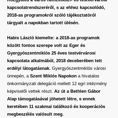
kapcsolatrendszeréről, s az ehhez kapcsolódó,
2018-as programokról szóló tájékoztatóról
tárgyalt a napokban tartott ülésén.
Habis László kiemelte: a 2018-as programok
között fontos szerepe volt az Eger és
Gyergyószentmiklós 25 éves testvérvárosi
kapcsolata alkalmából, 2018 deceberében tett
erdélyi látogatásnak.
Gyergyószentmiklós városi
ünnepén, a
Szent Miklós Napokon
a hivatalos
önkormányzati delegáció mellett 12 egri intézmény
képviselői vettek részt.
Az út a Bethlen Gábor
Alap támogatásával jöhetett létre, s ennek
keretében 11 szakmai találkozó és kooperációs
megbeszélés valósult meg.