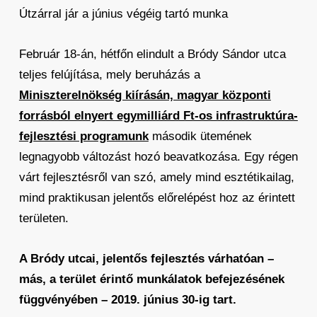
Útzárral jár a június végéig tartó munka
Február 18-án, hétfőn elindult a Bródy Sándor utca
teljes felújítása, mely beruházás a
Miniszterelnökség kiírásán, magyar központi
forrásból elnyert egymilliárd Ft-os infrastruktúra-
fejlesztési programunk
második ütemének
legnagyobb változást hozó beavatkozása. Egy régen
várt fejlesztésről van szó, amely mind esztétikailag,
mind praktikusan jelentős előrelépést hoz az érintett
területen.
A Bródy utcai, jelentős fejlesztés várhatóan –
más, a terület érintő munkálatok befejezésének
függvényében – 2019. június 30-ig tart.