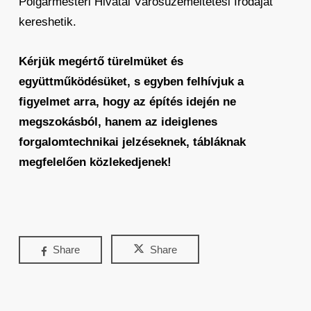
Polgármesteri Hivatal Városüzemeltetési Irodáját
kereshetik.
Kérjük megértő türelmüket és
együttműködésüket, s egyben felhívjuk a
figyelmet arra, hogy az építés idején ne
megszokásból, hanem az ideiglenes
forgalomtechnikai jelzéseknek, tábláknak
megfelelően közlekedjenek!
Share
Share