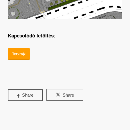
Kapcsolódó letöltés:
Tervrajz
Share
Share