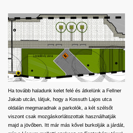
Ha tovább haladunk kelet felé és átkelünk a Fellner
Jakab utcán, látjuk, hogy a Kossuth Lajos utca
oldalán megmaradnak a parkolók, a két szélsőt
viszont csak mozgáskorlátozottak használhatják
majd a jövőben. Itt már más kővel burkolják a járdát,