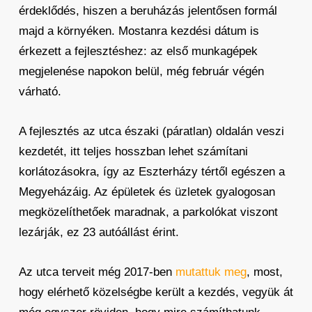
érdeklődés, hiszen a beruházás jelentősen formál
majd a környéken. Mostanra kezdési dátum is
érkezett a fejlesztéshez: az első munkagépek
megjelenése napokon belül, még február végén
várható.
A fejlesztés az utca északi (páratlan) oldalán veszi
kezdetét, itt teljes hosszban lehet számítani
korlátozásokra, így az Eszterházy tértől egészen a
Megyeházáig. Az épületek és üzletek gyalogosan
megközelíthetőek maradnak, a parkolókat viszont
lezárják, ez 23 autóállást érint.
Az utca terveit még 2017-ben
mutattuk meg
, most,
hogy elérhető közelségbe került a kezdés, vegyük át