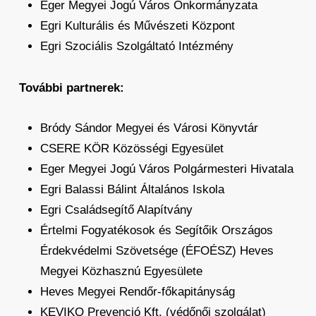
Eger Megyei Jogú Város Önkormányzata
Egri Kulturális és Művészeti Központ
Egri Szociális Szolgáltató Intézmény
További partnerek:
Bródy Sándor Megyei és Városi Könyvtár
CSERE KÖR Közösségi Egyesület
Eger Megyei Jogú Város Polgármesteri Hivatala
Egri Balassi Bálint Általános Iskola
Egri Családsegítő Alapítvány
Értelmi Fogyatékosok és Segítőik Országos
Érdekvédelmi Szövetsége (ÉFOÉSZ) Heves
Megyei Közhasznú Egyesülete
Heves Megyei Rendőr-főkapitányság
KEVIKO Prevenció Kft. (védőnői szolgálat)