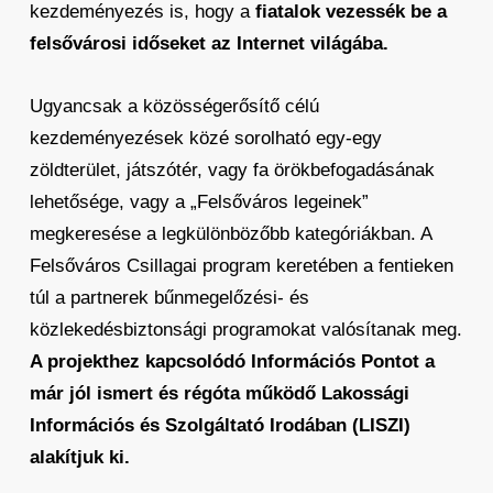
kezdeményezés is, hogy a
fiatalok vezessék be a
felsővárosi időseket az Internet világába.
Ugyancsak a közösségerősítő célú
kezdeményezések közé sorolható egy-egy
zöldterület, játszótér, vagy fa örökbefogadásának
lehetősége, vagy a „Felsőváros legeinek”
megkeresése a legkülönbözőbb kategóriákban. A
Felsőváros Csillagai program keretében a fentieken
túl a partnerek bűnmegelőzési- és
közlekedésbiztonsági programokat valósítanak meg.
A projekthez kapcsolódó Információs Pontot a
már jól ismert és régóta működő Lakossági
Információs és Szolgáltató Irodában (LISZI)
alakítjuk ki.