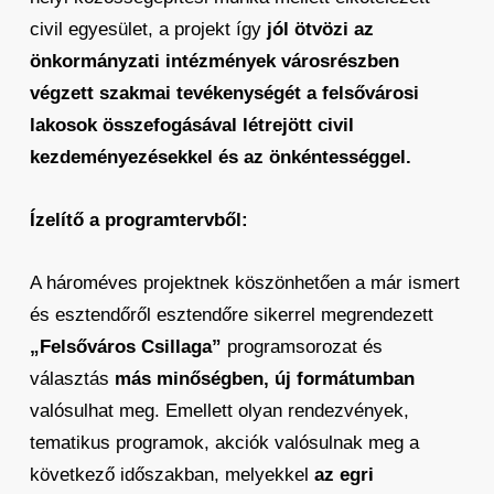
civil egyesület, a projekt így
jól ötvözi az
önkormányzati intézmények városrészben
végzett szakmai tevékenységét a felsővárosi
lakosok összefogásával létrejött civil
kezdeményezésekkel és az önkéntességgel.
Ízelítő a programtervből:
A hároméves projektnek köszönhetően a már ismert
és esztendőről esztendőre sikerrel megrendezett
„Felsőváros Csillaga”
programsorozat és
választás
más minőségben, új formátumban
valósulhat meg. Emellett olyan rendezvények,
tematikus programok, akciók valósulnak meg a
következő időszakban, melyekkel
az egri