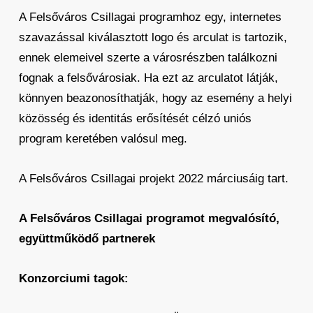
A Felsőváros Csillagai programhoz egy, internetes
szavazással kiválasztott logo és arculat is tartozik,
ennek elemeivel szerte a városrészben találkozni
fognak a felsővárosiak. Ha ezt az arculatot látják,
könnyen beazonosíthatják, hogy az esemény a helyi
közösség és identitás erősítését célzó uniós
program keretében valósul meg.
A Felsőváros Csillagai projekt 2022 márciusáig tart.
A Felsőváros Csillagai programot megvalósító,
együttműködő partnerek
Konzorciumi tagok: