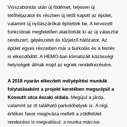
Visszabontás után új födémet, teljesen új
tetőhéjazatot és részben új tetőt kapott az épület,
valamint új nyílászárókat építettek be. A tervezett
funkciónak megfelelően alakították ki az új válaszfal
rendszert, gépészetet és tűzjelző hálózatot. Az
épület egyes részeiben már a burkolás és a festés
is elkezdődött. A HEMO-ban klimatizált közösségi
helyiségek állnak majd az egriek rendelkezésére.
A 2018 nyarán elkezdett mélyépítési munkák
folytatásaként a projekt keretében megszépül a
Kossuth utca északi oldala.
Megújul a járda,
valamint az itt található parkolóhelyek is. A régi,
értékes fasor megóvása mellett a zöldfelület
rendezése is megvalósul: a munka március