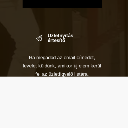
Üzletnyitás
értesítő
Ha megadod az email címedet,
levelet küldünk, amikor új elem kerül
fel az üzletfigyelő listára.
Email cím
*