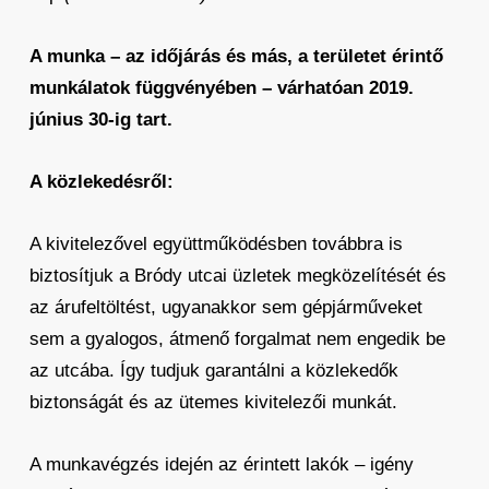
A munka – az időjárás és más, a területet érintő
munkálatok függvényében – várhatóan 2019.
június 30-ig tart.
A közlekedésről:
A kivitelezővel együttműködésben továbbra is
biztosítjuk a Bródy utcai üzletek megközelítését és
az árufeltöltést, ugyanakkor sem gépjárműveket
sem a gyalogos, átmenő forgalmat nem engedik be
az utcába. Így tudjuk garantálni a közlekedők
biztonságát és az ütemes kivitelezői munkát.
A munkavégzés idején az érintett lakók – igény