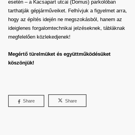
esetén – a Kacsapart utcai (Domus) parkolóban
tarthatják gépjárműveiket. Felhívjuk a figyelmet arra,
hogy az építés idején ne megszokásból, hanem az
ideiglenes forgalomtechnikai jelzéseknek, tábláknak
megfelelően közlekedjenek!
Megértő türelmüket és együttműködésüket
köszönjük!
Share
Share