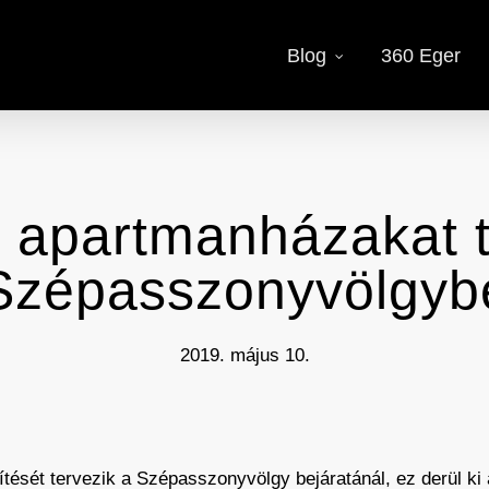
Blog
360 Eger
 apartmanházakat 
Szépasszonyvölgyb
2019. május 10.
tését tervezik a Szépasszonyvölgy bejáratánál, ez derül ki