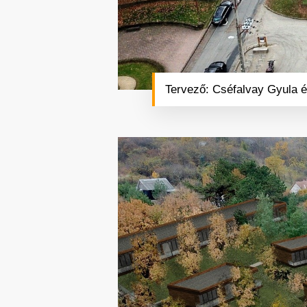
Tervező: Cséfalvay Gyula é