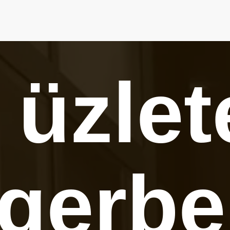
 üzlet
gerbe