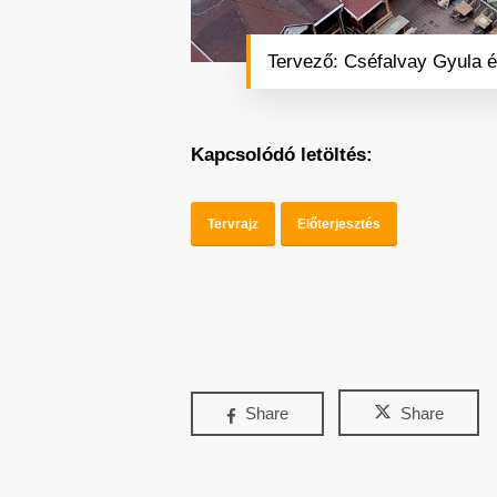
Tervező: Cséfalvay Gyula é
Kapcsolódó letöltés:
Tervrajz
Előterjesztés
Share
Share