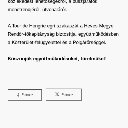
közlekedési lehetőségekről, a buszjáratok
menetrendjéről, útvonaláról.
A Tour de Hongrie egri szakaszát a Heves Megyei
Rendőr-főkapitányság biztosítja, együttműködésben
a Közterület-felügyelettel és a Polgárőrséggel.
Köszönjük együttműködésüket, türelmüket!
Share
Share