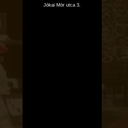
Jókai Mór utca 3.