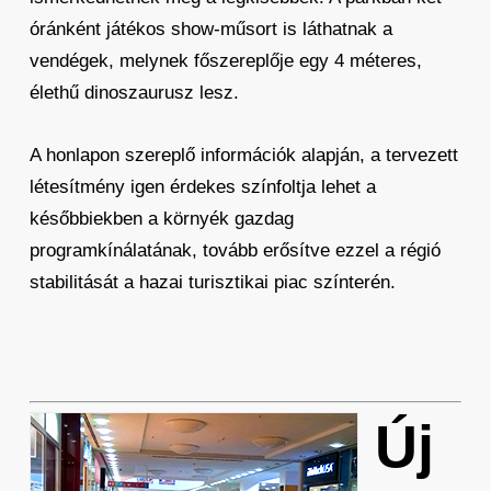
óránként játékos show-műsort is láthatnak a
vendégek, melynek főszereplője egy 4 méteres,
élethű dinoszaurusz lesz.
A honlapon szereplő információk alapján, a tervezett
létesítmény igen érdekes színfoltja lehet a
későbbiekben a környék gazdag
programkínálatának, tovább erősítve ezzel a régió
stabilitását a hazai turisztikai piac színterén.
Új