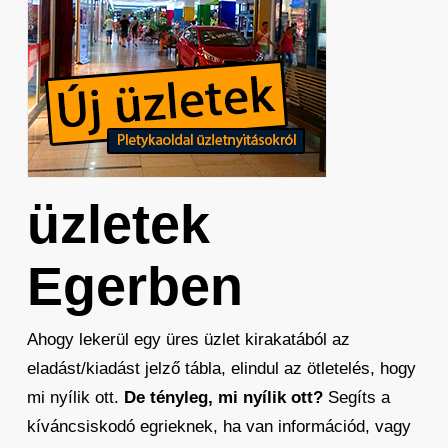
üzletek
Egerben
Ahogy lekerül egy üres üzlet kirakatából az
eladást/kiadást jelző tábla, elindul az ötletelés, hogy
mi nyílik ott.
De tényleg, mi nyílik ott?
Segíts a
kíváncsiskodó egrieknek, ha van információd, vagy