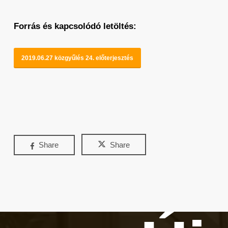
Forrás és kapcsolódó letöltés:
2019.06.27 közgyűlés 24. előterjesztés
Share
Share