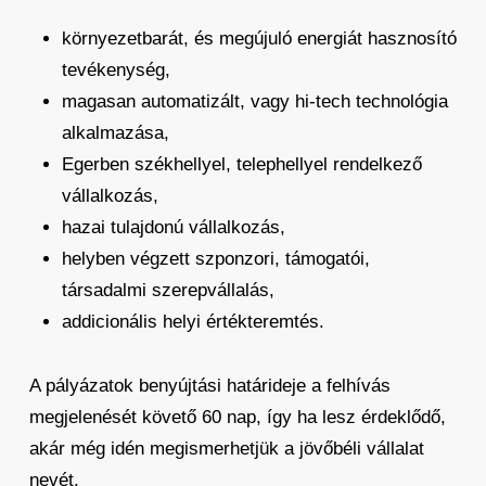
környezetbarát, és megújuló energiát hasznosító
tevékenység,
magasan automatizált, vagy hi-tech technológia
alkalmazása,
Egerben székhellyel, telephellyel rendelkező
vállalkozás,
hazai tulajdonú vállalkozás,
helyben végzett szponzori, támogatói,
társadalmi szerepvállalás,
addicionális helyi értékteremtés.
A pályázatok benyújtási határideje a felhívás
megjelenését követő 60 nap, így ha lesz érdeklődő,
akár még idén megismerhetjük a jövőbéli vállalat
nevét.