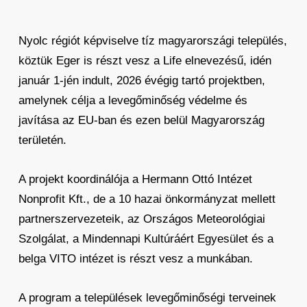
Nyolc régiót képviselve tíz magyarországi település,
köztük Eger is részt vesz a Life elnevezésű, idén
január 1-jén indult, 2026 évégig tartó projektben,
amelynek célja a levegőminőség védelme és
javítása az EU-ban és ezen belül Magyarország
területén.
A projekt koordinálója a Hermann Ottó Intézet
Nonprofit Kft., de a 10 hazai önkormányzat mellett
partnerszervezeteik, az Országos Meteorológiai
Szolgálat, a Mindennapi Kultúráért Egyesület és a
belga VITO intézet is részt vesz a munkában.
A program a települések levegőminőségi terveinek