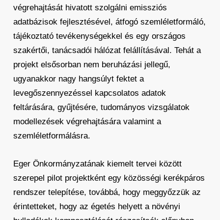
végrehajtását hivatott szolgálni emissziós
adatbázisok fejlesztésével, átfogó szemléletformáló,
tájékoztató tevékenységekkel és egy országos
szakértői, tanácsadói hálózat felállításával. Tehát a
projekt elsősorban nem beruházási jellegű,
ugyanakkor nagy hangsúlyt fektet a
levegőszennyezéssel kapcsolatos adatok
feltárására, gyűjtésére, tudományos vizsgálatok
modellezések végrehajtására valamint a
szemléletformálásra.
Eger Önkormányzatának kiemelt tervei között
szerepel pilot projektként egy közösségi kerékpáros
rendszer telepítése, továbbá, hogy meggyőzzük az
érintetteket, hogy az égetés helyett a növényi