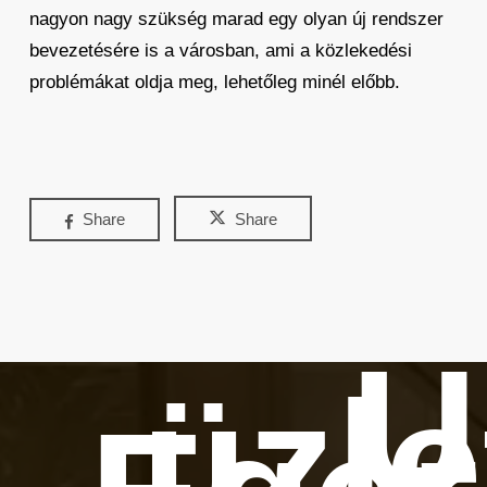
nagyon nagy szükség marad egy olyan új rendszer
bevezetésére is a városban, ami a közlekedési
problémákat oldja meg, lehetőleg minél előbb.
Share
Share
Ú
üzle