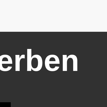
erben