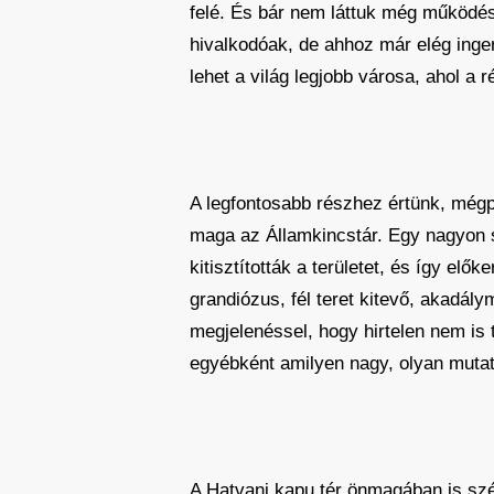
felé. És bár nem láttuk még működés
hivalkodóak, de ahhoz már elég inger
lehet a világ legjobb városa, ahol a r
A legfontosabb részhez értünk, mégped
maga az Államkincstár. Egy nagyon sz
kitisztították a területet, és így el
grandiózus, fél teret kitevő, akadálym
megjelenéssel, hogy hirtelen nem is 
egyébként amilyen nagy, olyan mutató
A Hatvani kapu tér önmagában is szé