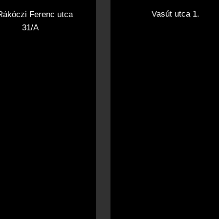
Vasút utca 1.
 Rákóczi Ferenc utca
31/A