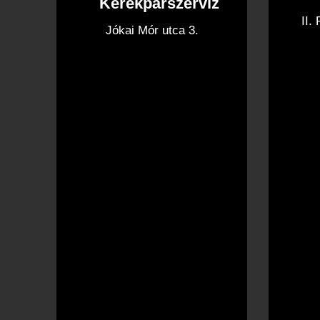
Kerékpárszerviz
II.
Jókai Mór utca 3.