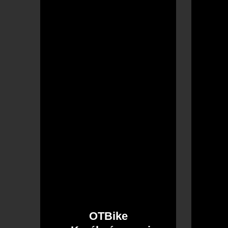
Kerékpárszerviz
OTBike