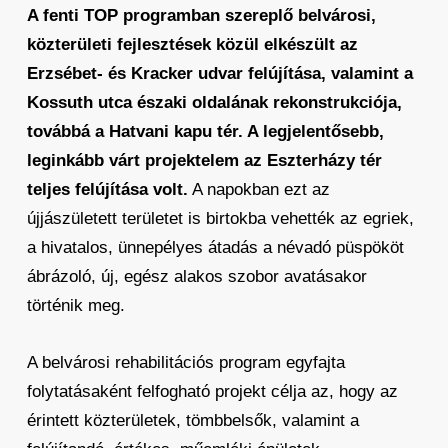
A fenti TOP programban szereplő belvárosi,
közterületi fejlesztések közül elkészült az
Erzsébet- és Kracker udvar felújítása, valamint a
Kossuth utca északi oldalának rekonstrukciója,
továbbá a Hatvani kapu tér. A legjelentősebb,
leginkább várt projektelem az Eszterházy tér
teljes felújítása volt.
A napokban ezt az
újjászületett területet is birtokba vehették az egriek,
a hivatalos, ünnepélyes átadás a névadó püspököt
ábrázoló, új, egész alakos szobor avatásakor
történik meg.
A belvárosi rehabilitációs program egyfajta
folytatásaként felfogható projekt célja az, hogy az
érintett közterületek, tömbbelsők, valamint a