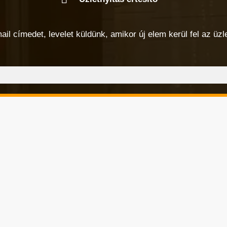
 címedet, levelet küldünk, amikor új elem kerül fel az üzlet
Városképi és gazdasági témák