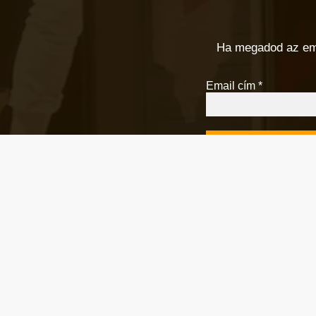
Ha megadod az email
Email cím
*