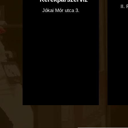
II.
Jókai Mór utca 3.