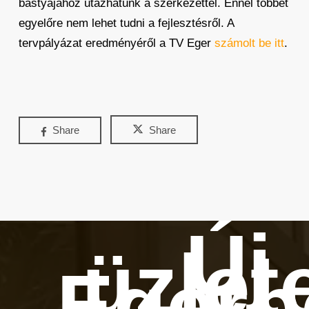
bástyájához utazhatunk a szerkezettel. Ennél többet
egyelőre nem lehet tudni a fejlesztésről. A
tervpályázat eredményéről a TV Eger
számolt be itt
.
Share
Share
Új
üzlet
Egerb