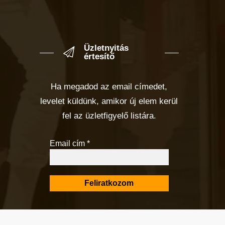
Üzletnyitás
értesítő
Ha megadod az email címedet,
levelet küldünk, amikor új elem kerül
fel az üzletfigyelő listára.
Email cím
*