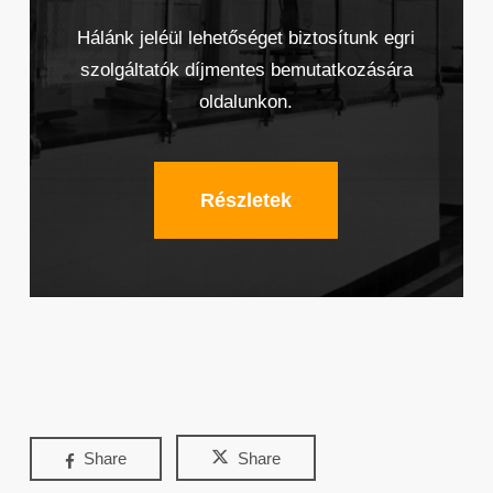
Hálánk jeléül lehetőséget biztosítunk egri
szolgáltatók díjmentes bemutatkozására
oldalunkon.
Részletek
Share
Share