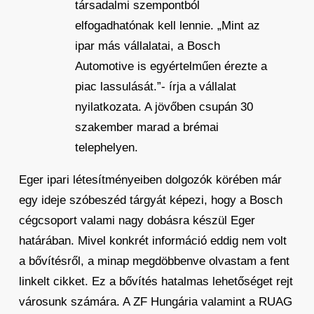
társadalmi szempontból
elfogadhatónak kell lennie. „Mint az
ipar más vállalatai, a Bosch
Automotive is egyértelműen érezte a
piac lassulását.”- írja a vállalat
nyilatkozata. A jövőben csupán 30
szakember marad a brémai
telephelyen.
Eger ipari létesítményeiben dolgozók körében már
egy ideje szóbeszéd tárgyát képezi, hogy a Bosch
cégcsoport valami nagy dobásra készül Eger
határában. Mivel konkrét információ eddig nem volt
a bővítésről, a minap megdöbbenve olvastam a fent
linkelt cikket. Ez a bővítés hatalmas lehetőséget rejt
városunk számára. A ZF Hungária valamint a RUAG