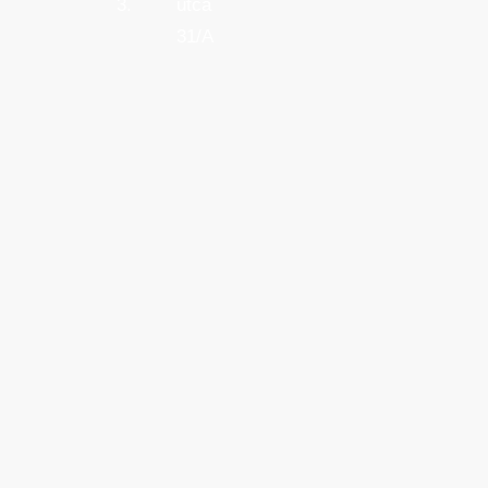
3.
utca
31/A