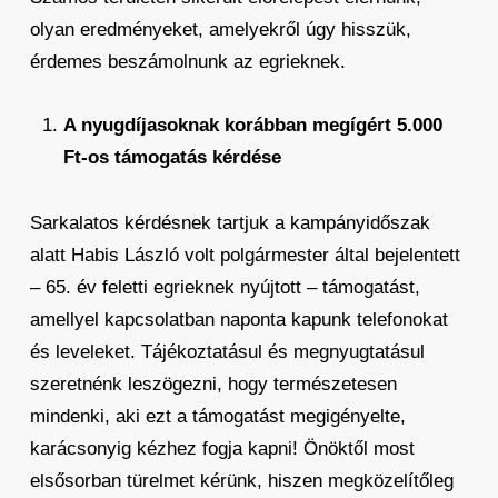
olyan eredményeket, amelyekről úgy hisszük,
érdemes beszámolnunk az egrieknek.
A nyugdíjasoknak korábban megígért 5.000
Ft-os támogatás kérdése
Sarkalatos kérdésnek tartjuk a kampányidőszak
alatt Habis László volt polgármester által bejelentett
– 65. év feletti egrieknek nyújtott – támogatást,
amellyel kapcsolatban naponta kapunk telefonokat
és leveleket. Tájékoztatásul és megnyugtatásul
szeretnénk leszögezni, hogy természetesen
mindenki, aki ezt a támogatást megigényelte,
karácsonyig kézhez fogja kapni! Önöktől most
elsősorban türelmet kérünk, hiszen megközelítőleg