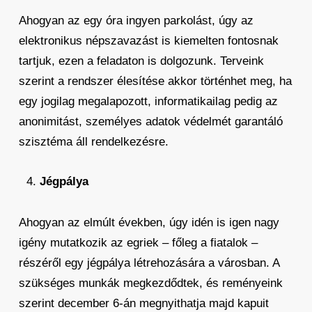
Ahogyan az egy óra ingyen parkolást, úgy az
elektronikus népszavazást is kiemelten fontosnak
tartjuk, ezen a feladaton is dolgozunk. Terveink
szerint a rendszer élesítése akkor történhet meg, ha
egy jogilag megalapozott, informatikailag pedig az
anonimitást, személyes adatok védelmét garantáló
szisztéma áll rendelkezésre.
Jégpálya
Ahogyan az elmúlt években, úgy idén is igen nagy
igény mutatkozik az egriek – főleg a fiatalok –
részéről egy jégpálya létrehozására a városban. A
szükséges munkák megkezdődtek, és reményeink
szerint december 6-án megnyithatja majd kapuit