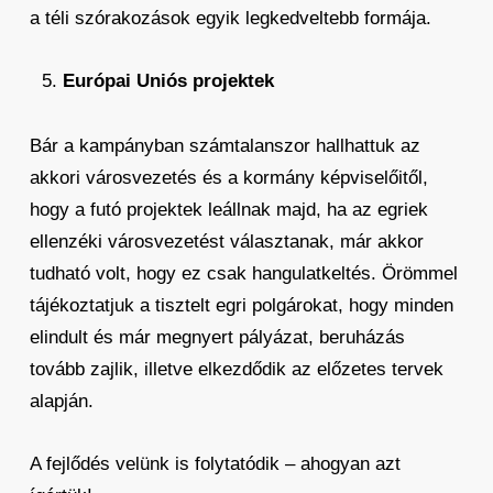
a téli szórakozások egyik legkedveltebb formája.
Európai Uniós projektek
Bár a kampányban számtalanszor hallhattuk az
akkori városvezetés és a kormány képviselőitől,
hogy a futó projektek leállnak majd, ha az egriek
ellenzéki városvezetést választanak, már akkor
tudható volt, hogy ez csak hangulatkeltés. Örömmel
tájékoztatjuk a tisztelt egri polgárokat, hogy minden
elindult és már megnyert pályázat, beruházás
tovább zajlik, illetve elkezdődik az előzetes tervek
alapján.
A fejlődés velünk is folytatódik – ahogyan azt