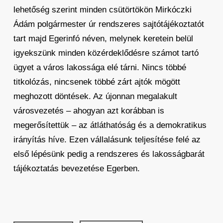
lehetőség szerint minden csütörtökön Mirkóczki
Ádám polgármester úr rendszeres sajtótájékoztatót
tart majd Egerinfó néven, melynek keretein belül
igyekszünk minden közérdeklődésre számot tartó
ügyet a város lakossága elé tárni. Nincs többé
titkolózás, nincsenek többé zárt ajtók mögött
meghozott döntések. Az újonnan megalakult
városvezetés – ahogyan azt korábban is
megerősítettük – az átláthatóság és a demokratikus
irányítás híve. Ezen vállalásunk teljesítése felé az
első lépésünk pedig a rendszeres és lakosságbarát
tájékoztatás bevezetése Egerben.