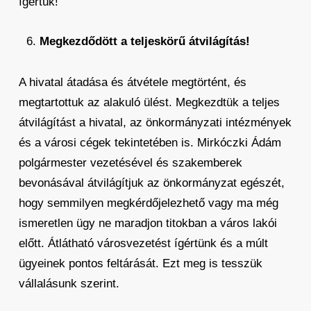
ígértük!
Megkezdődött a teljeskörű átvilágítás!
A hivatal átadása és átvétele megtörtént, és
megtartottuk az alakuló ülést. Megkezdtük a teljes
átvilágítást a hivatal, az önkormányzati intézmények
és a városi cégek tekintetében is. Mirkóczki Ádám
polgármester vezetésével és szakemberek
bevonásával átvilágítjuk az önkormányzat egészét,
hogy semmilyen megkérdőjelezhető vagy ma még
ismeretlen ügy ne maradjon titokban a város lakói
előtt. Átlátható városvezetést ígértünk és a múlt
ügyeinek pontos feltárását. Ezt meg is tesszük
vállalásunk szerint.