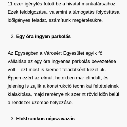
11 ezer igénylés futott be a hivatal munkatársaihoz.
Ezek feldolgozása, valamint a támogatás folyósítása
időigényes feladat, számítunk megértésükre.
Egy óra ingyen parkolás
Az Egységben a Városért Egyesület egyik fő
vállalása az egy óra ingyenes parkolás bevezetése
volt – ezt most is kiemelt feladatként kezeljük.
Éppen ezért az elmúlt hetekben már elindult, és
jelenleg is zajlik a konstrukció technikai feltételeinek
kialakítása, majd reményeink szerint rövid időn belül
a rendszer üzembe helyezése.
Elektronikus népszavazás