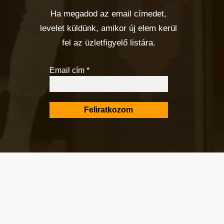
Ha megadod az email címedet,
levelet küldünk, amikor új elem kerül
fel az üzletfigyelő listára.
Email cím
*