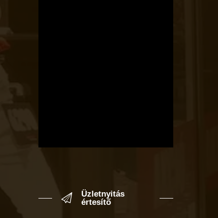
Üzletnyitás
értesítő