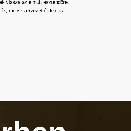
nek vissza az elmúlt esztendőre,
olók, mely szervezet érdemes