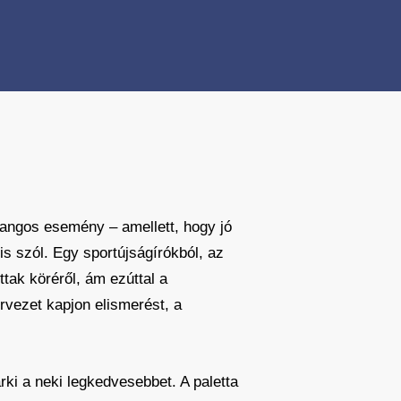
 rangos esemény – amellett, hogy jó
is szól. Egy sportújságírókból, az
tak köréről, ám ezúttal a
rvezet kapjon elismerést, a
rki a neki legkedvesebbet. A paletta