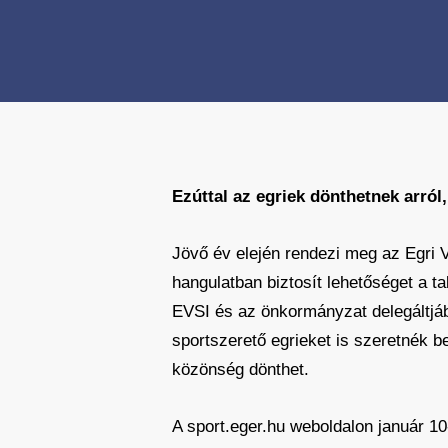
Ezúttal az egriek dönthetnek arról
Jövő év elején rendezi meg az Egri V
hangulatban biztosít lehetőséget a ta
EVSI és az önkormányzat delegáltjábó
sportszerető egrieket is szeretnék b
közönség dönthet.
A sport.eger.hu weboldalon január 10-