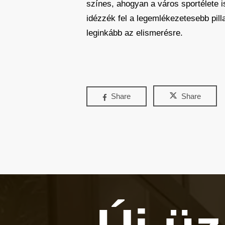
színes, ahogyan a város sportélete i
idézzék fel a legemlékezetesebb pil
leginkább az elismerésre.
Share
Share