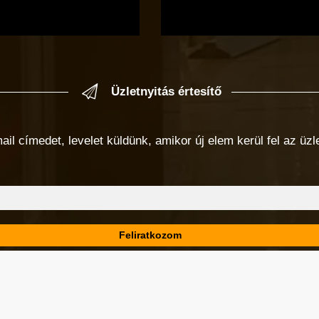
Üzletnyitás értesítő
 címedet, levelet küldünk, amikor új elem kerül fel az üzlet