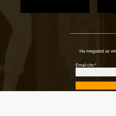
Ha megadod az email
Email cím
*