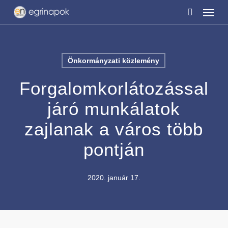
Menu
Skip
to
search
main
content
Önkormányzati közlemény
Forgalomkorlátozással
járó munkálatok
zajlanak a város több
pontján
2020. január 17.