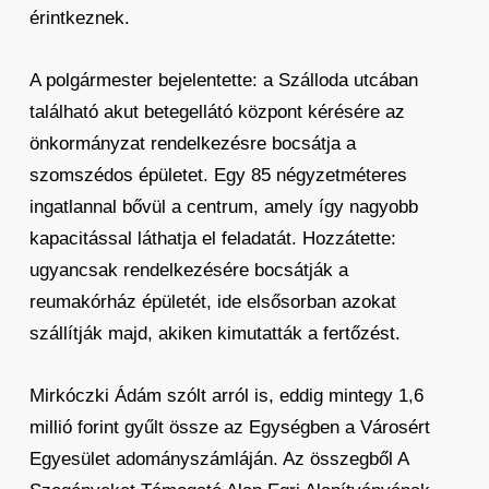
érintkeznek.
A polgármester bejelentette: a Szálloda utcában
található akut betegellátó központ kérésére az
önkormányzat rendelkezésre bocsátja a
szomszédos épületet. Egy 85 négyzetméteres
ingatlannal bővül a centrum, amely így nagyobb
kapacitással láthatja el feladatát. Hozzátette:
ugyancsak rendelkezésére bocsátják a
reumakórház épületét, ide elsősorban azokat
szállítják majd, akiken kimutatták a fertőzést.
Mirkóczki Ádám szólt arról is, eddig mintegy 1,6
millió forint gyűlt össze az Egységben a Városért
Egyesület adományszámláján. Az összegből A