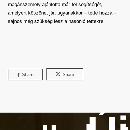
magánszemély ajánlotta már fel segítségét,
amelyért köszönet jár, ugyanakkor – tette hozzá –
sajnos még szükség lesz a hasonló tettekre.
Share
Share