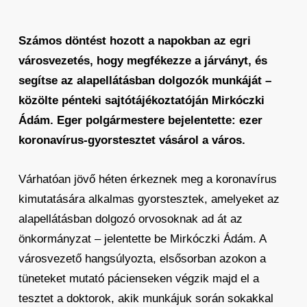
Számos döntést hozott a napokban az egri
városvezetés, hogy megfékezze a járványt, és
segítse az alapellátásban dolgozók munkáját –
közölte pénteki sajtótájékoztatóján Mirkóczki
Ádám. Eger polgármestere bejelentette: ezer
koronavírus-gyorstesztet vásárol a város.
Várhatóan jövő héten érkeznek meg a koronavírus
kimutatására alkalmas gyorstesztek, amelyeket az
alapellátásban dolgozó orvosoknak ad át az
önkormányzat – jelentette be Mirkóczki Ádám. A
városvezető hangsúlyozta, elsősorban azokon a
tüneteket mutató pácienseken végzik majd el a
tesztet a doktorok, akik munkájuk során sokakkal