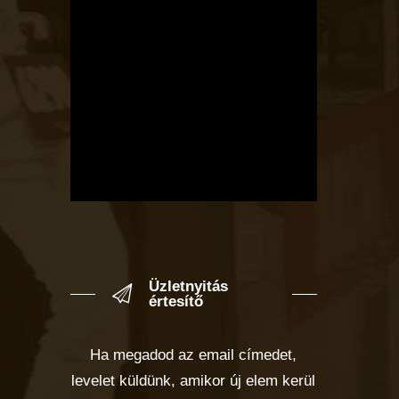
Üzletnyitás
értesítő
Ha megadod az email címedet,
levelet küldünk, amikor új elem kerül