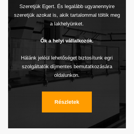
Szeretjük Egert. És legalább ugyanennyire
szeretjük azokat is, akik tartalommal töltik meg
a lakhelyünket.
Ők a helyi vállalkozók.
Hálánk jeléül lehetőséget biztosítunk egri
szolgáltatók díjmentes bemutatkozására
oldalunkon.
Részletek