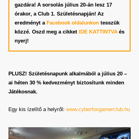
gazdára! A sorsolás július 20-án lesz 17
órakor, a Club 1. Születésnapján! Az
eredményt a
Facebook oldalunkon
tesszük
közzé. Oszd meg a cikket
IDE KATTINTVA
és
nyerj!
PLUSZ! Születésnapunk alkalmából a július 20 –
ai héten 30 % kedvezményt biztosítunk minden
Játékosnak.
Egy kis ízelítő a helyről:
www.cyberfoxgamerclub.hu