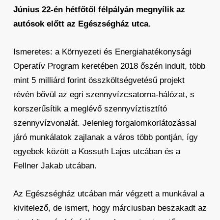
Június 22-én hétfőtől félpályán megnyílik az
autósok előtt az Egészségház utca.
Ismeretes: a Környezeti és Energiahatékonysági
Operatív Program keretében 2018 őszén indult, több
mint 5 milliárd forint összköltségvetésű projekt
révén bővül az egri szennyvízcsatorna-hálózat, s
korszerűsítik a meglévő szennyvíztisztító
szennyvízvonalát. Jelenleg forgalomkorlátozással
járó munkálatok zajlanak a város több pontján, így
egyebek között a Kossuth Lajos utcában és a
Fellner Jakab utcában.
Az Egészségház utcában már végzett a munkával a
kivitelező, de ismert, hogy márciusban beszakadt az