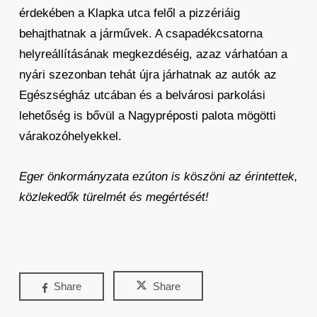
érdekében a Klapka utca felől a pizzériáig
behajthatnak a járművek. A csapadékcsatorna
helyreállításának megkezdéséig, azaz várhatóan a
nyári szezonban tehát újra járhatnak az autók az
Egészségház utcában és a belvárosi parkolási
lehetőség is bővül a Nagypréposti palota mögötti
várakozóhelyekkel.
Eger önkormányzata ezúton is köszöni az érintettek,
közlekedők türelmét és megértését!
Share
Share