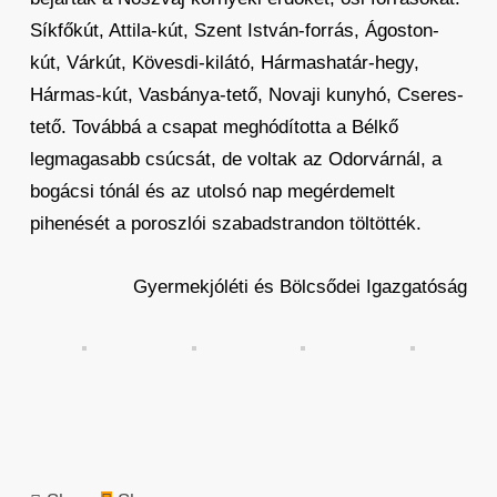
Síkfőkút, Attila-kút, Szent István-forrás, Ágoston-
kút, Várkút, Kövesdi-kilátó, Hármashatár-hegy,
Hármas-kút, Vasbánya-tető, Novaji kunyhó, Cseres-
tető. Továbbá a csapat meghódította a Bélkő
legmagasabb csúcsát, de voltak az Odorvárnál, a
bogácsi tónál és az utolsó nap megérdemelt
pihenését a poroszlói szabadstrandon töltötték.
Gyermekjóléti és Bölcsődei Igazgatóság