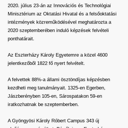
2020. július 23-án az Innovációs és Technológiai
Minisztérium az Oktatási Hivatal és a felsőoktatási
intézmények közreműködésével meghatározta a
2020 szeptemberében induló képzések felvételi
ponthatárait.
Az Eszterházy Károly Egyetemre a közel 4600
jelentkezőből 1822 fő nyert felvételt.
A felvettek 88%-a állami ösztöndíjas képzésben
kezdheti meg tanulmányait. 1325-en Egerben,
Jászberényben 105-en, Sárospatakon 59-en
iratkozhatnak be szeptemberben.
A Gyöngyösi Károly Róbert Campus 343 új