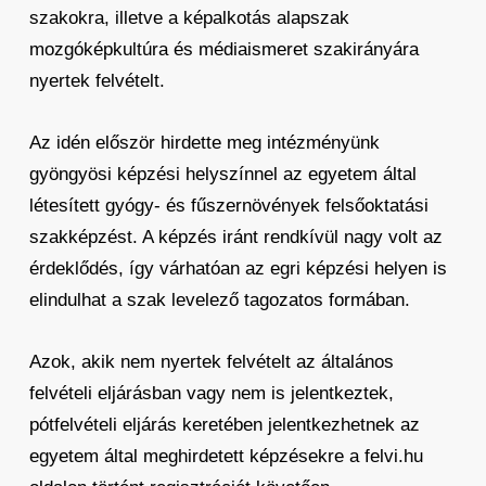
szakokra, illetve a képalkotás alapszak
mozgóképkultúra és médiaismeret szakirányára
nyertek felvételt.
Az idén először hirdette meg intézményünk
gyöngyösi képzési helyszínnel az egyetem által
létesített gyógy- és fűszernövények felsőoktatási
szakképzést. A képzés iránt rendkívül nagy volt az
érdeklődés, így várhatóan az egri képzési helyen is
elindulhat a szak levelező tagozatos formában.
Azok, akik nem nyertek felvételt az általános
felvételi eljárásban vagy nem is jelentkeztek,
pótfelvételi eljárás keretében jelentkezhetnek az
egyetem által meghirdetett képzésekre a felvi.hu