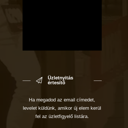
Üzletnyitás
értesítő
Ha megadod az email címedet,
levelet küldünk, amikor új elem kerül
fel az üzletfigyelő listára.