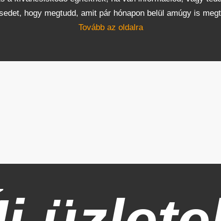
sedet, hogy megtudd, amit pár hónapon belül amúgy is megt
Tovább az oldalra
j üzlete