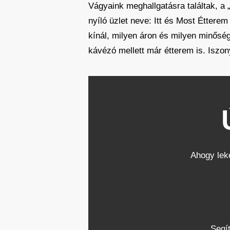
Vágyaink meghallgatásra találtak, a
nyíló üzlet neve: Itt és Most Éttere
kínál, milyen áron és milyen minőség
kávézó mellett már étterem is. Iszon
Ahogy leke
Segít