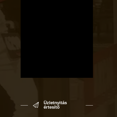
Üzletnyitás
értesítő