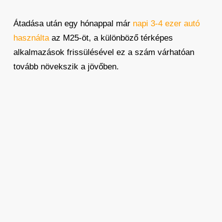
Átadása után egy hónappal már
napi 3-4 ezer autó
használta
az M25-öt, a különböző térképes
alkalmazások frissülésével ez a szám várhatóan
tovább növekszik a jövőben.