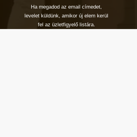
Ha megadod az email címedet,
levelet küldünk, amikor új elem kerül
fel az üzletfigyelő listára.
Email cím
*